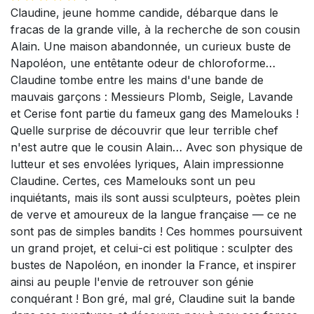
Claudine, jeune homme candide, débarque dans le
fracas de la grande ville, à la recherche de son cousin
Alain. Une maison abandonnée, un curieux buste de
Napoléon, une entêtante odeur de chloroforme…
Claudine tombe entre les mains d'une bande de
mauvais garçons : Messieurs Plomb, Seigle, Lavande
et Cerise font partie du fameux gang des Mamelouks !
Quelle surprise de découvrir que leur terrible chef
n'est autre que le cousin Alain… Avec son physique de
lutteur et ses envolées lyriques, Alain impressionne
Claudine. Certes, ces Mamelouks sont un peu
inquiétants, mais ils sont aussi sculpteurs, poètes plein
de verve et amoureux de la langue française — ce ne
sont pas de simples bandits ! Ces hommes poursuivent
un grand projet, et celui-ci est politique : sculpter des
bustes de Napoléon, en inonder la France, et inspirer
ainsi au peuple l'envie de retrouver son génie
conquérant ! Bon gré, mal gré, Claudine suit la bande