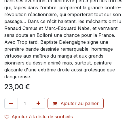
dans ses aventures et découvre peu à peu ces forces
qui, tapies dans l'ombre, préparent la grande contre-
révolution réactionnaire, qui emporterait tout sur son
passage… Dans ce récit haletant, les méchants ont lu
Renaud Camus et Marc-Edouard Nabe, et verraient
sans doute en Bolloré une chance pour la France.
Avec Trop tard, Baptiste Delengaigne signe une
première bande dessinée remarquable, hommage
virtuose aux maîtres du manga et aux grands
pionniers du dessin animé mais, surtout, peinture
glaçante d'une extrême droite aussi grotesque que
dangereuse.
23,00
€
Ajouter au panier
Ajouter à la liste de souhaits