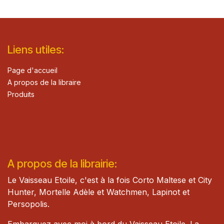
Lie​n
s ut
iles
:
Page d'accueil
A propos de la libraire
Produits
A propos de la librairie:
Le Vaisseau Etoile, c'est à la fois Corto Maltese et City
Hunter, Mortelle Adèle et Watch​men, Lapinot et
Persopolis.