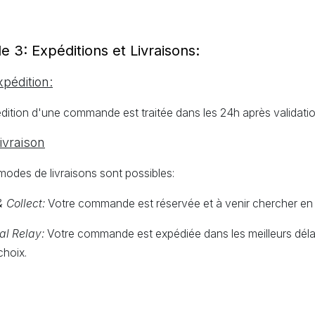
le 3: Expéditions et Livraisons:
xpédition:
dition d'une commande est traitée dans les 24h après validatio
Livraison
odes de livraisons sont possibles:
& Collect:
Votre commande est réservée et à venir chercher en
al Relay:
Votre commande est expédiée dans les meilleurs délai
choix.