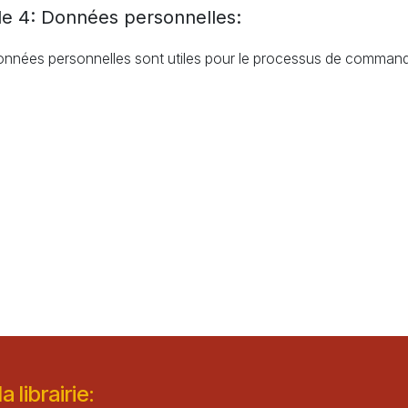
cle 4: Données personnelles:
nnées personnelles sont utiles pour le processus de commande e
 librairie: