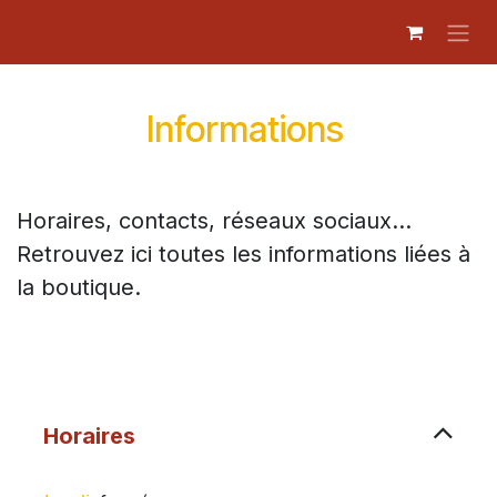
Se rendre au contenu
Informations
Horaires, contacts, réseaux sociaux...
Retrouvez ici toutes les informations liées à
la boutique.​
Horaires