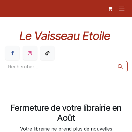
Se rendre au contenu
Le Vaisseau Etoile
Fermeture de votre librairie en
Août
Votre librairie ne prend plus de nouvelles