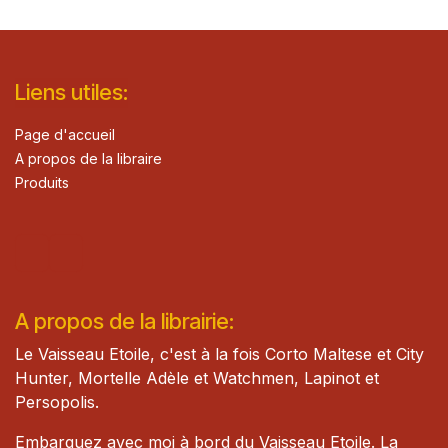
Lie​n
s ut
iles
:
Page d'accueil
A propos de la libraire
Produits
A propos de la librairie:
Le Vaisseau Etoile, c'est à la fois Corto Maltese et City
Hunter, Mortelle Adèle et Watch​men, Lapinot et
Persopolis.
Embarquez avec moi à bord du Vaisseau Etoile. La