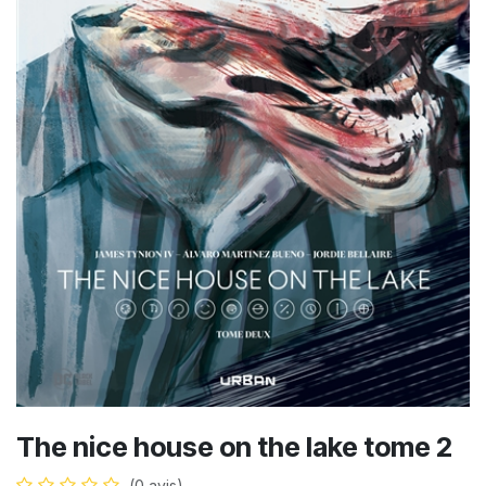
The nice house on the lake tome 2
(0 avis)