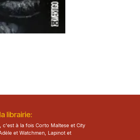
 librairie:
, c'est à la fois Corto Maltese et City
Adèle et Watch​men, Lapinot et