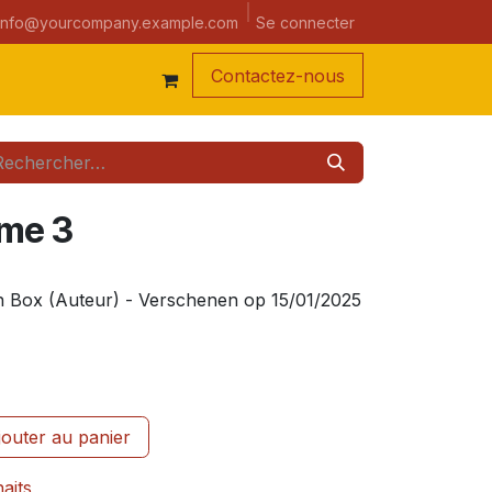
a semaine
Se connecter
info@yourcompany.example.com
Contacte
z-nous
ome 3
in Box (Auteur) - Verschenen op 15/01/2025
outer au panier
haits