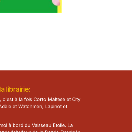
 librairie:
, c'est à la fois Corto Maltese et City
Adèle et Watch​men, Lapinot et
i à bord du Vaisseau Etoile. La