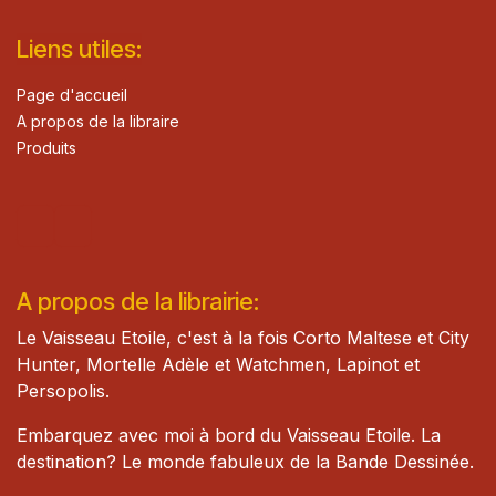
Lie​n
s ut
iles
:
Page d'accueil
A propos de la libraire
Produits
A propos de la librairie:
Le Vaisseau Etoile, c'est à la fois Corto Maltese et City
Hunter, Mortelle Adèle et Watch​men, Lapinot et
Persopolis.
Embarquez avec moi à bord du Vaisseau Etoile. La
destination? Le monde fabuleux de la Bande Dessinée.