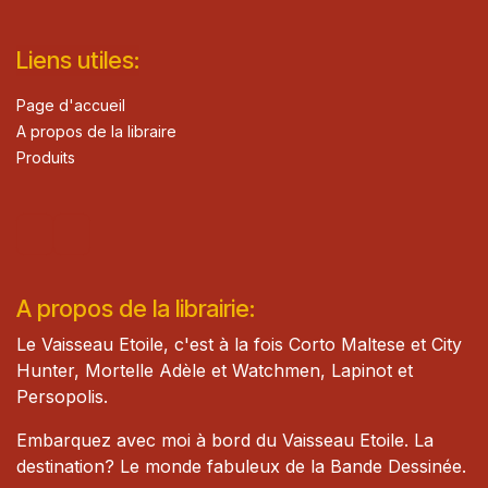
Lie​n
s ut
iles
:
Page d'accueil
A propos de la libraire
Produits
A propos de la librairie:
Le Vaisseau Etoile, c'est à la fois Corto Maltese et City
Hunter, Mortelle Adèle et Watch​men, Lapinot et
Persopolis.
Embarquez avec moi à bord du Vaisseau Etoile. La
destination? Le monde fabuleux de la Bande Dessinée.