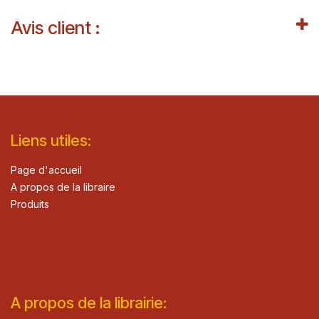
Avis client :
Lie​n
s ut
iles
:
Page d'accueil
A propos de la libraire
Produits
A propos de la librairie: