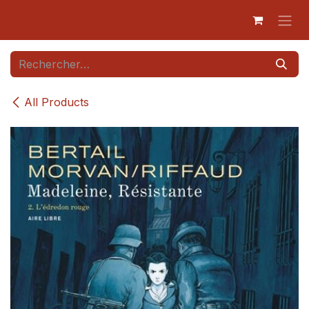
Se rendre au contenu
All Products