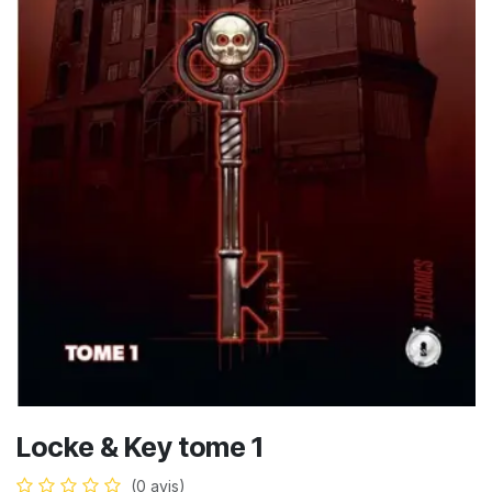
Locke & Key tome 1
(0 avis)