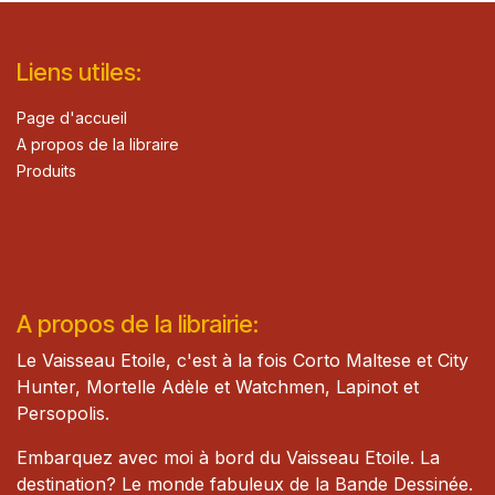
Lie​n
s ut
iles
:
Page d'accueil
A propos de la libraire
Produits
A propos de la librairie:
Le Vaisseau Etoile, c'est à la fois Corto Maltese et City
Hunter, Mortelle Adèle et Watch​men, Lapinot et
Persopolis.
Embarquez avec moi à bord du Vaisseau Etoile. La
destination? Le monde fabuleux de la Bande Dessinée.