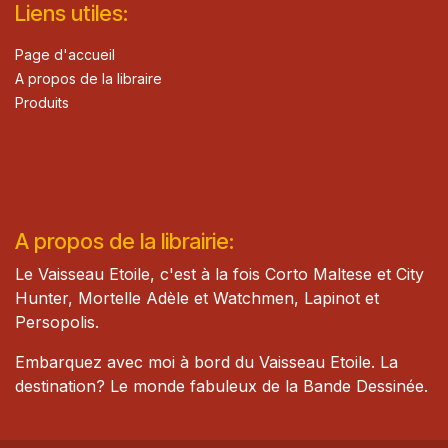
Lie​n
s ut
iles
:
Page d'accueil
A propos de la libraire
Produits
A propos de la librairie:
Le Vaisseau Etoile, c'est à la fois Corto Maltese et City
Hunter, Mortelle Adèle et Watch​men, Lapinot et
Persopolis.
Embarquez avec moi à bord du Vaisseau Etoile. La
destination? Le monde fabuleux de la Bande Dessinée.