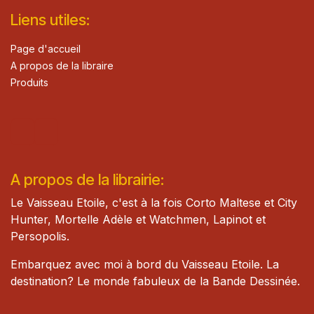
Lie​n
s ut
iles
:
Page d'accueil
A propos de la libraire
Produits
A propos de la librairie:
Le Vaisseau Etoile, c'est à la fois Corto Maltese et City
Hunter, Mortelle Adèle et Watch​men, Lapinot et
Persopolis.
Embarquez avec moi à bord du Vaisseau Etoile. La
destination? Le monde fabuleux de la Bande Dessinée.