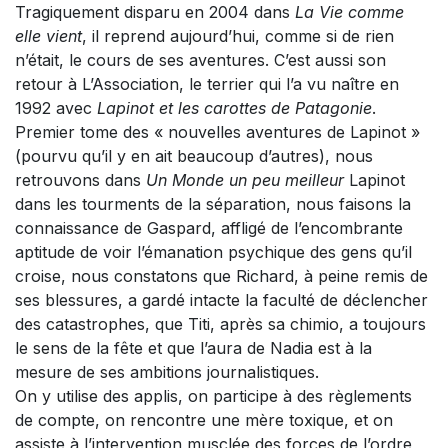
Tragiquement disparu en 2004 dans
La Vie comme
elle vient
, il reprend aujourd’hui, comme si de rien
n’était, le cours de ses aventures. C’est aussi son
retour à L’Association, le terrier qui l’a vu naître en
1992 avec
Lapinot et les carottes de Patagonie
.
Premier tome des « nouvelles aventures de Lapinot »
(pourvu qu’il y en ait beaucoup d’autres), nous
retrouvons dans
Un Monde un peu meilleur
Lapinot
dans les tourments de la séparation, nous faisons la
connaissance de Gaspard, affligé de l’encombrante
aptitude de voir l’émanation psychique des gens qu’il
croise, nous constatons que Richard, à peine remis de
ses blessures, a gardé intacte la faculté de déclencher
des catastrophes, que Titi, après sa chimio, a toujours
le sens de la fête et que l’aura de Nadia est à la
mesure de ses ambitions journalistiques.
On y utilise des applis, on participe à des règlements
de compte, on rencontre une mère toxique, et on
assiste à l’intervention musclée des forces de l’ordre