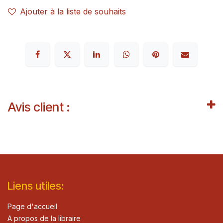
Ajouter à la liste de souhaits
Avis client :
Lie​n
s ut
iles
:
Page d'accueil
A propos de la libraire