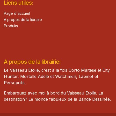
Lie​n
s ut
iles
:
Page d'accueil
A propos de la libraire
Produits
A propos de la librairie:
Le Vaisseau Etoile, c'est à la fois Corto Maltese et City
Hunter, Mortelle Adèle et Watch​men, Lapinot et
Persopolis.
Embarquez avec moi à bord du Vaisseau Etoile. La
destination? Le monde fabuleux de la Bande Dessinée.