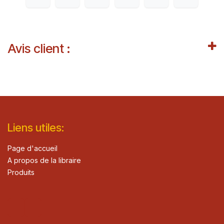
Avis client :
Lie​n
s ut
iles
:
Page d'accueil
A propos de la libraire
Produits