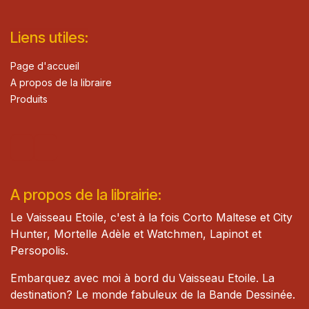
Lie​n
s ut
iles
:
Page d'accueil
A propos de la libraire
Produits
A propos de la librairie:
Le Vaisseau Etoile, c'est à la fois Corto Maltese et City
Hunter, Mortelle Adèle et Watch​men, Lapinot et
Persopolis.
Embarquez avec moi à bord du Vaisseau Etoile. La
destination? Le monde fabuleux de la Bande Dessinée.