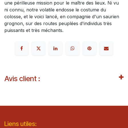
une périlleuse mission pour le maître des lieux. Ni vu
ni connu, notre volatile endosse le costume du
colosse, et le voici lancé, en compagnie d'un saurien
grognon, sur des routes peuplées d'individus très
puissants et très méchants.
Avis client :
Lie​n
s ut
iles
: