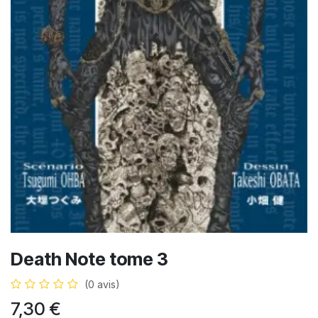
Death Note tome 3
(0 avis)
7,30
€