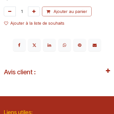
Ajouter au panier
Ajouter à la liste de souhaits
Avis client :
Lie​n
s ut
iles
: