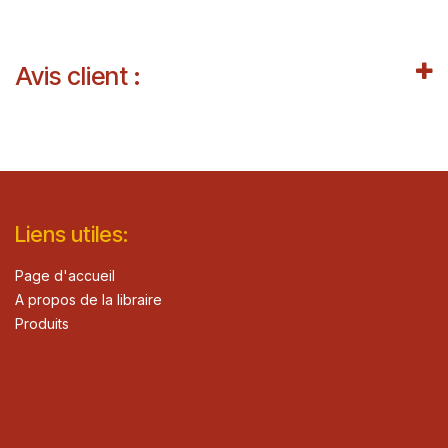
Avis client :
Lie​n
s ut
iles
:
Page d'accueil
A propos de la libraire
Produits