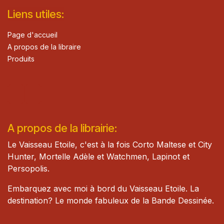
Lie​n
s ut
iles
:
Page d'accueil
A propos de la libraire
Produits
A propos de la librairie:
Le Vaisseau Etoile, c'est à la fois Corto Maltese et City
Hunter, Mortelle Adèle et Watch​men, Lapinot et
Persopolis.
Embarquez avec moi à bord du Vaisseau Etoile. La
destination? Le monde fabuleux de la Bande Dessinée.