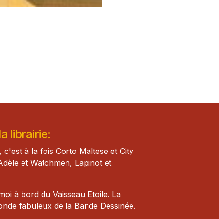
 librairie:
, c'est à la fois Corto Maltese et City
Adèle et Watch​men, Lapinot et
i à bord du Vaisseau Etoile. La
monde fabuleux de la Bande Dessinée.