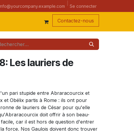
a semaine
Se connecter
info@yourcompany.example.com
Contacte
z-nous
8: Les lauriers de
 d'un pari stupide entre Abraracourcix et
x et Obélix partis à Rome : ils ont pour
ronne de lauriers de César pour qu'elle
u'Abraracourcix doit offrir à son beau-
facile, car il est hors de question d'entrer
 la force. Nos Gaulois doivent donc trouver