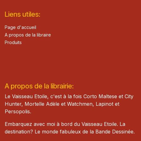
Lie​n
s ut
iles
:
Page d'accueil
A propos de la libraire
Produits
A propos de la librairie:
Le Vaisseau Etoile, c'est à la fois Corto Maltese et City
Hunter, Mortelle Adèle et Watch​men, Lapinot et
Persopolis.
Embarquez avec moi à bord du Vaisseau Etoile. La
destination? Le monde fabuleux de la Bande Dessinée.