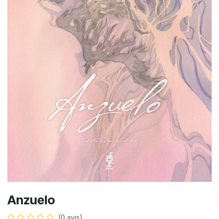
Anzuelo
(0 avis)