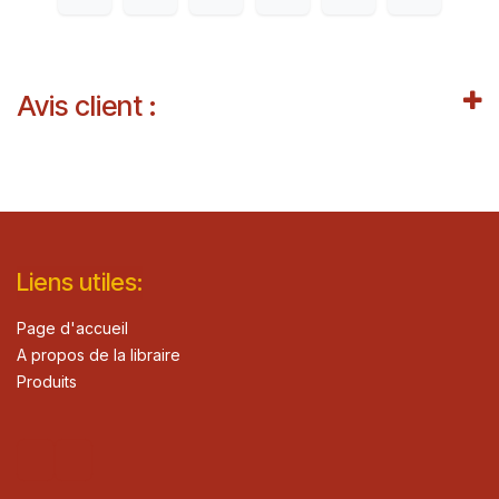
Avis client :
Lie​n
s ut
iles
:
Page d'accueil
A propos de la libraire
Produits