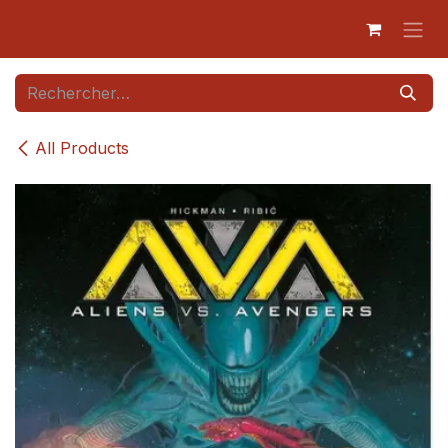
Se rendre au contenu
All Products