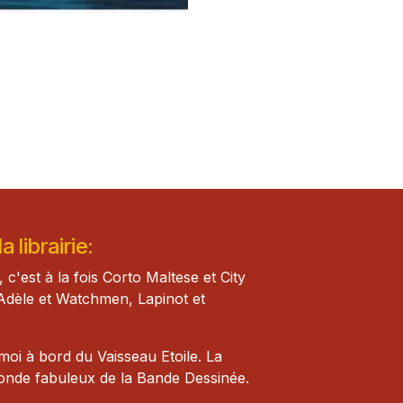
 librairie:
, c'est à la fois Corto Maltese et City
Adèle et Watch​men, Lapinot et
i à bord du Vaisseau Etoile. La
monde fabuleux de la Bande Dessinée.