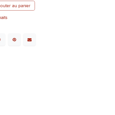
outer au panier
haits